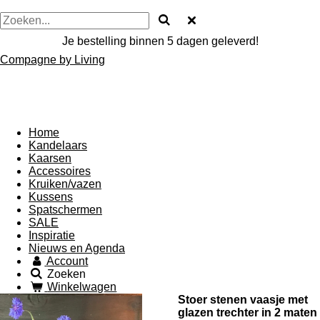
Je bestelling binnen 5 dagen geleverd!
Compagne by Living
Home
Kandelaars
Kaarsen
Accessoires
Kruiken/vazen
Kussens
Spatschermen
SALE
Inspiratie
Nieuws en Agenda
Account
Zoeken
Winkelwagen
Stoer stenen vaasje met
glazen trechter in 2 maten