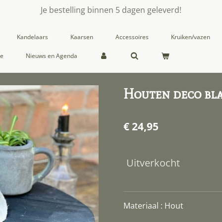
Je bestelling binnen 5 dagen geleverd!
Kandelaars
Kaarsen
Accessoires
Kruiken/vazen
ie
Nieuws en Agenda
Houten deco bla
€ 24,95
Uitverkocht
Materiaal : Hout