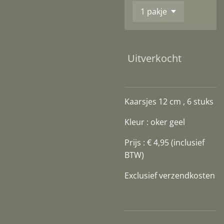
Uitverkocht
Kaarsjes 12 cm , 6 stuks
Kleur : oker geel
Prijs : € 4,95
(inclusief
BTW)
Exclusief verzendkosten