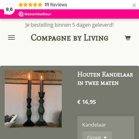
×
11
Reviews
9,6
Je bestelling binnen 5 dagen geleverd!
Compagne by Living
Houten Kandelaar
in twee maten
€ 16,95
Kandelaar