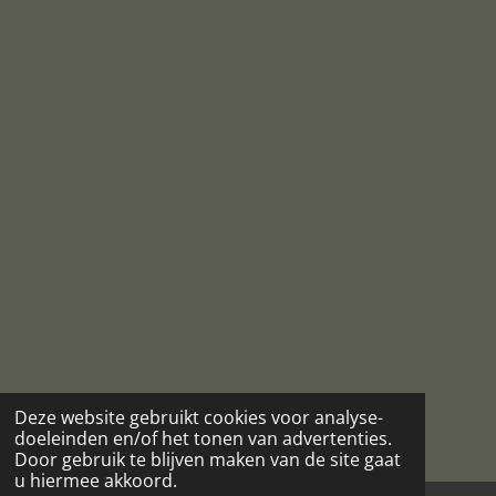
Deze website gebruikt cookies voor analyse-
doeleinden en/of het tonen van advertenties.
Door gebruik te blijven maken van de site gaat
u hiermee akkoord.