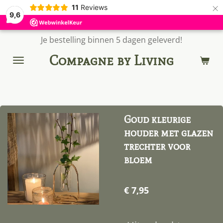
×
11
Reviews
9,6
Je bestelling binnen 5 dagen geleverd!
Compagne by Living
Goud kleurige
houder met glazen
trechter voor
bloem
€ 7,95