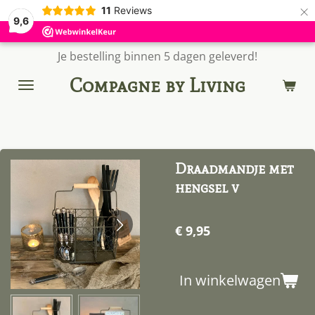
×
11
Reviews
9,6
Je bestelling binnen 5 dagen geleverd!
Compagne by Living
Draadmandje met
hengsel v
€ 9,95
In winkelwagen