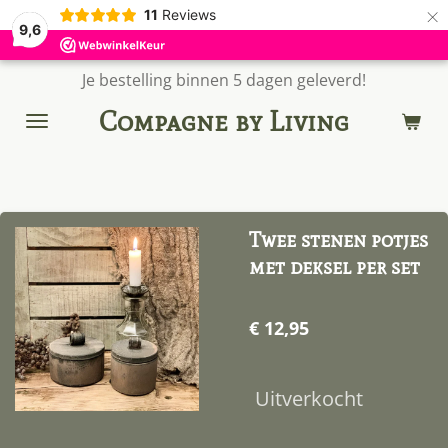
×
11
Reviews
9,6
Je bestelling binnen 5 dagen geleverd!
Compagne by Living
Twee stenen potjes
met deksel per set
€ 12,95
Uitverkocht